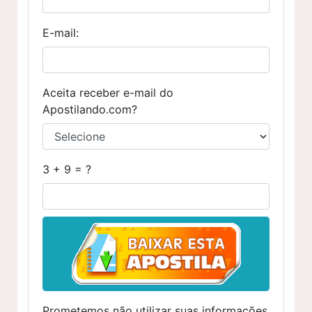
E-mail:
Aceita receber e-mail do
Apostilando.com?
3 + 9 = ?
Prometemos não utilizar suas informações