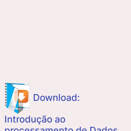
Download:
Introdução ao
processamento de Dados