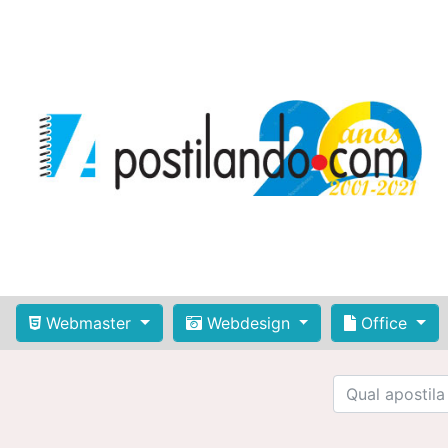
Webmaster
Webdesign
Office