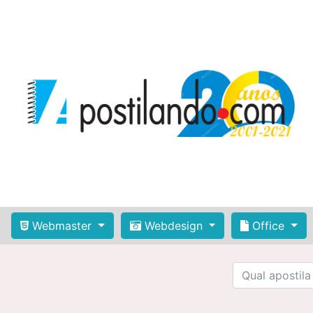
Webmaster
Webdesign
Office