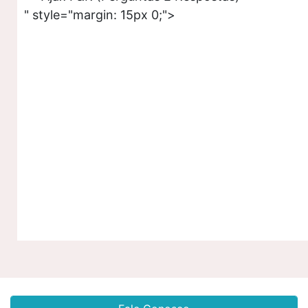
" style="margin: 15px 0;">