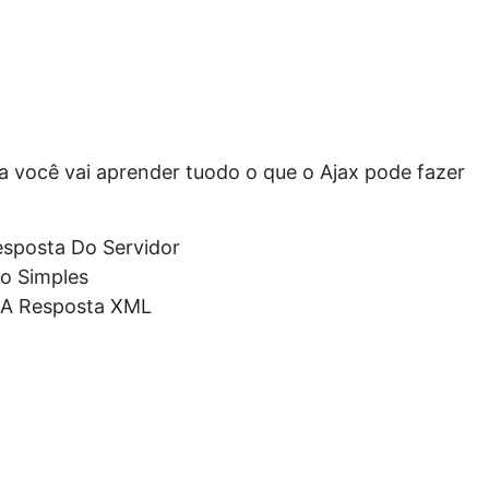
la você vai aprender tuodo o que o Ajax pode fazer
esposta Do Servidor
o Simples
m A Resposta XML