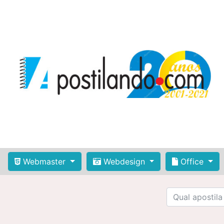
Webmaster
Webdesign
Office