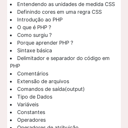
Entendendo as unidades de medida CSS
Definindo cores em uma regra CSS
Introdução ao PHP
O que é PHP ?
Como surgiu ?
Porque aprender PHP ?
Sintaxe básica
Delimitador e separador do código em
PHP
Comentários
Extensão de arquivos
Comandos de saída(output)
Tipo de Dados
Variáveis
Constantes
Operadores
Operadores de atribuição