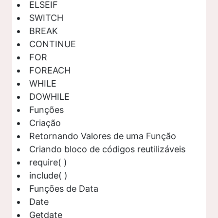
ELSEIF
SWITCH
BREAK
CONTINUE
FOR
FOREACH
WHILE
DOWHILE
Funções
Criação
Retornando Valores de uma Função
Criando bloco de códigos reutilizáveis
require( )
include( )
Funções de Data
Date
Getdate