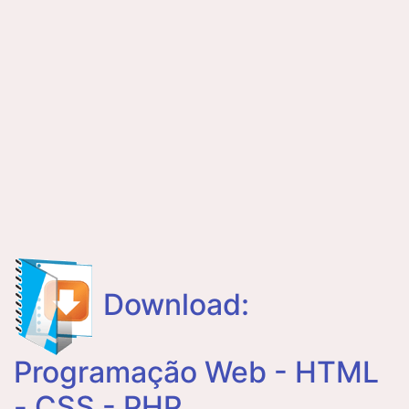
Download:
Programação Web - HTML
- CSS - PHP