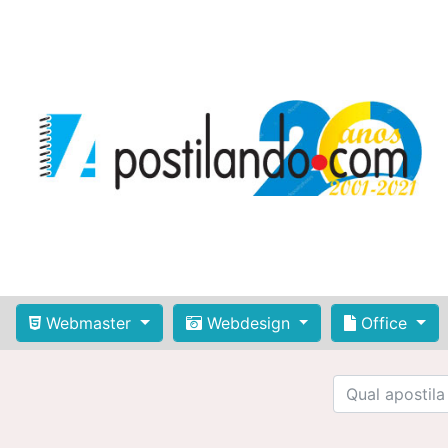
Webmaster
Webdesign
Office