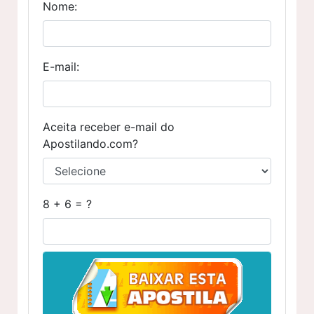
Nome:
E-mail:
Aceita receber e-mail do
Apostilando.com?
8 + 6 = ?