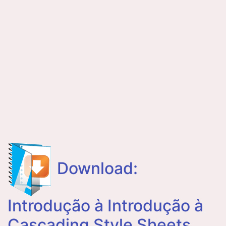
Download:
Introdução à Introdução à
Cascading Style Sheets