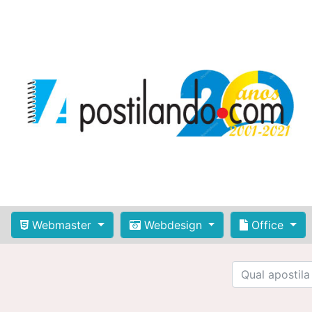
Webmaster
Webdesign
Office