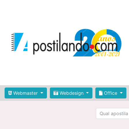
Webmaster
Webdesign
Office