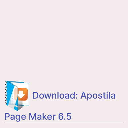
Download: Apostila
Page Maker 6.5